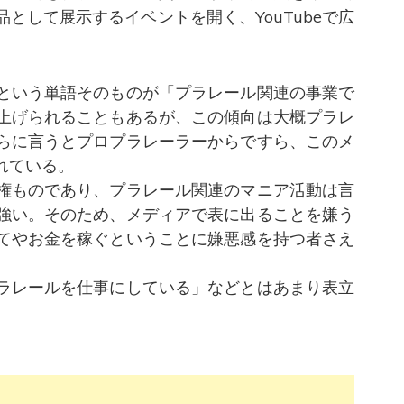
として展示するイベントを開く、YouTubeで広
という単語そのものが「プラレール関連の事業で
上げられることもあるが、この傾向は大概プラレ
らに言うとプロプラレーラーからですら、このメ
れている。
権ものであり、プラレール関連のマニア活動は言
強い。そのため、メディアで表に出ることを嫌う
てやお金を稼ぐということに嫌悪感を持つ者さえ
ラレールを仕事にしている」などとはあまり表立