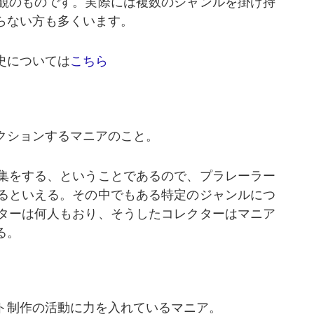
観のものです。実際には複数のジャンルを掛け持
らない方も多くいます。
史については
こちら
クションするマニアのこと。
集をする、ということであるので、プラレーラー
るといえる。その中でもある特定のジャンルにつ
ターは何人もおり、そうしたコレクターはマニア
る。
ト制作の活動に力を入れているマニア。