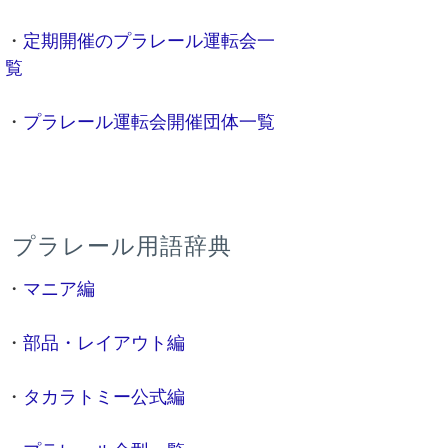
・
定期開催のプラレール運転会一
覧
・
プラレール運転会開催団体一覧
プラレール用語辞典
・
マニア編
・
部品・レイアウト編
・
タカラトミー公式編