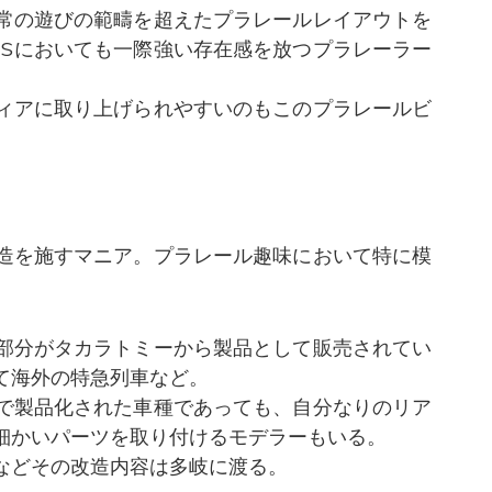
常の遊びの範疇を超えたプラレールレイアウトを
NSにおいても一際強い存在感を放つプラレーラー
ィアに取り上げられやすいのもこのプラレールビ
造を施すマニア。プラレール趣味において特に模
部分がタカラトミーから製品として販売されてい
て海外の特急列車など。
で製品化された車種であっても、自分なりのリア
細かいパーツを取り付けるモデラーもいる。
などその改造内容は多岐に渡る。