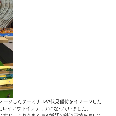
メージしたターミナルや伏見稲荷をイメージした
たレイアウトインテリアになっていました。
ですね。これもまた京都近辺の鉄道事情を表して