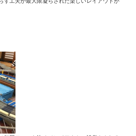
らず工夫が最大限凝らされた楽しいレイアウトが