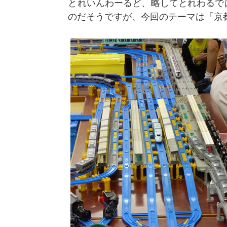
とれいんわーるど、略してとれわるで
のだそうですが、今回のテーマは「京