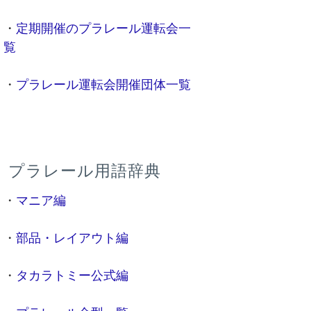
・
定期開催のプラレール運転会一
覧
・
プラレール運転会開催団体一覧
プラレール用語辞典
・
マニア編
・
部品・レイアウト編
・
タカラトミー公式編