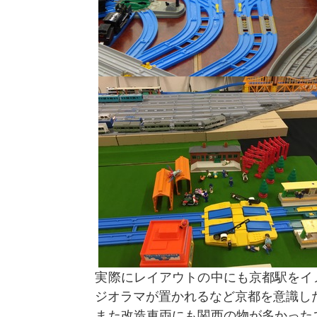
実際にレイアウトの中にも京都駅をイ
ジオラマが置かれるなど京都を意識し
また改造車両にも関西の物が多かった