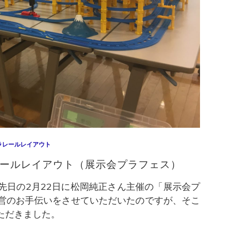
ラレールレイアウト
ラレールレイアウト（展示会プラフェス）
日の2月22日に松岡純正さん主催の「展示会プ
営のお手伝いをさせていただいたのですが、そこ
ただきました。