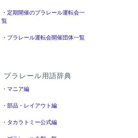
・
定期開催のプラレール運転会一
覧
・
プラレール運転会開催団体一覧
プラレール用語辞典
・
マニア編
・
部品・レイアウト編
・
タカラトミー公式編