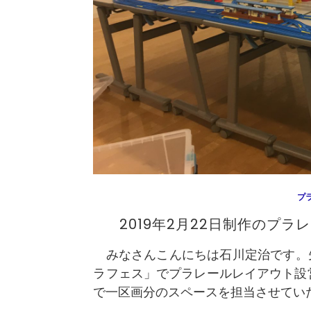
プ
2019年2月22日制作のプ
みなさんこんにちは石川定治です。先
ラフェス」でプラレールレイアウト設
で一区画分のスペースを担当させてい