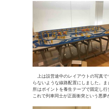
上は設営途中のレイアウトの写真で
らないような線路配置にしました。ま
所はポイントを養生テープで固定し行
これで列車同士が正面衝突という悪夢