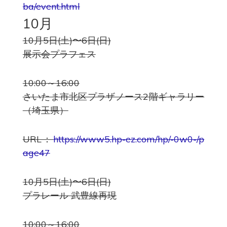
ba/event.html
10月
10月5日(土)〜6日(日)
展示会プラフェス
10:00～16:00
さいたま市北区プラザノース2階ギャラリー
（埼玉県）
URL：
https://www5.hp-ez.com/hp/-0w0-/p
age47
10月5日(土)〜6日(日)
プラレール 武豊線再現
10:00～16:00