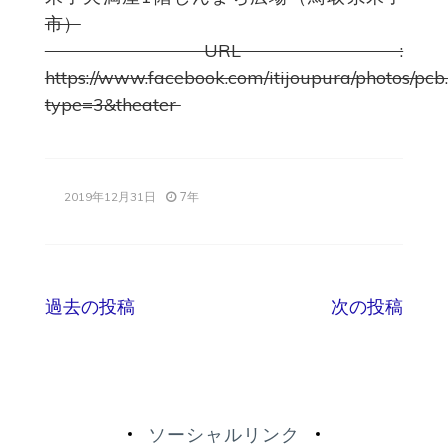
市）
URL :
https://www.facebook.com/itijoupura/photos
type=3&theater
7年
2019年12月31日
投
過去の投稿
次の投稿
稿
ナ
ソーシャルリンク