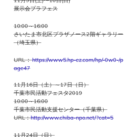
11月9日(土)〜10日(日)
展示会プラフェス
10:00～16:00
さいたま市北区プラザノース2階ギャラリー
（埼玉県）
URL：
https://www5.hp-ez.com/hp/-0w0-/p
age47
11月16日（土）～17日（日）
千葉市民活動フェスタ2019
10:00～16:00
千葉市民活動支援センター（千葉県）
URL：
http://www.chiba-npo.net/?cat=5
11月24日（日）