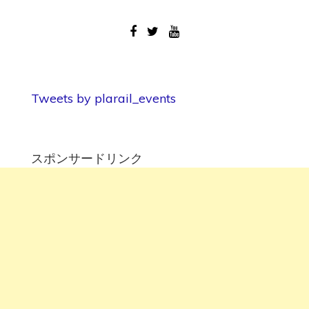
ビ
ゲ
ー
シ
Tweets by plarail_events
ョ
ン
スポンサードリンク