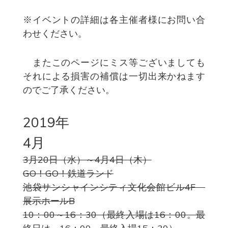
※イベントの詳細は各主催者様にお問い合
わせください。
またこのページにミス等ございましても
それによる損害の補償は一切出来かねます
のでご了承ください。
2019年
4月
3月20日（水）～4月4日（木）
GO！GO！鉄道ランド
池袋サンシャインシティ文化会館ビル4F
展示ホールB
10：00～16：30（最終入場は16：00。最