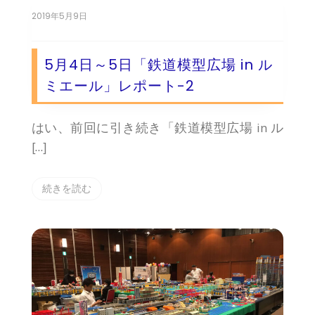
2019年5月9日
5月4日～5日「鉄道模型広場 in ル
ミエール」レポート-2
はい、前回に引き続き「鉄道模型広場 in ル
[…]
続きを読む