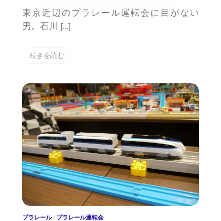
東京近辺のプラレール運転会に目がない
男。石川 […]
続きを読む
プラレール
/
プラレール運転会