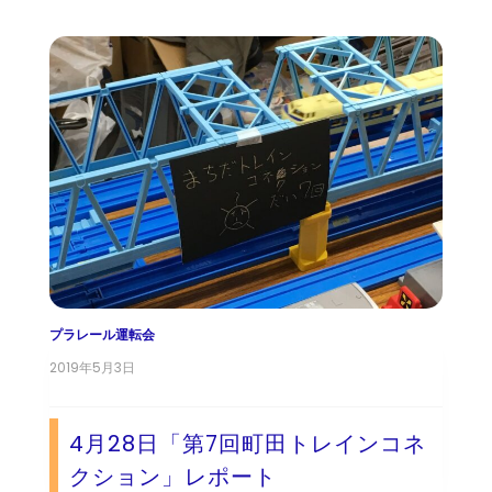
プラレール運転会
2019年5月3日
4月28日「第7回町田トレインコネ
クション」レポート