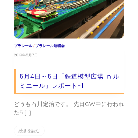
プラレール
/
プラレール運転会
2019年5月7日
5月4日～5日「鉄道模型広場 in ル
ミエール」レポート-1
どうも石川定治です。 先日GW中に行われ
た5 […]
続きを読む