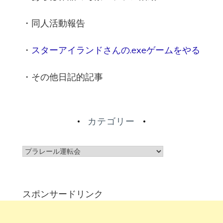
・同人活動報告
・
スターアイランドさんの.exeゲームをやる
・その他日記的記事
カテゴリー
カ
テ
ゴ
リ
スポンサードリンク
ー