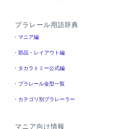
プラレール用語辞典
・
マニア編
・
部品・レイアウト編
・
タカラトミー公式編
・
プラレール金型一覧
・
カテゴリ別プラレーラー
マニア向け情報