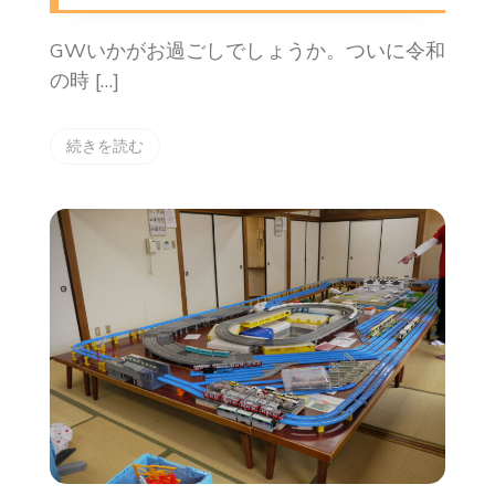
GWいかがお過ごしでしょうか。ついに令和
の時 […]
続きを読む