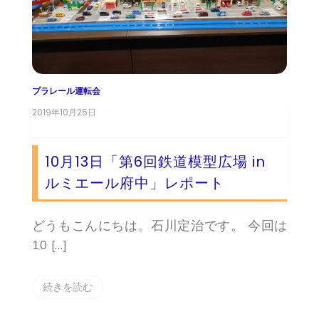
プラレール運転会
2019年10月25日
10月13日「第6回鉄道模型広場 in
ルミエール府中」レポート
どうもこんにちは。石川定治です。 今回は
10 […]
続きを読む