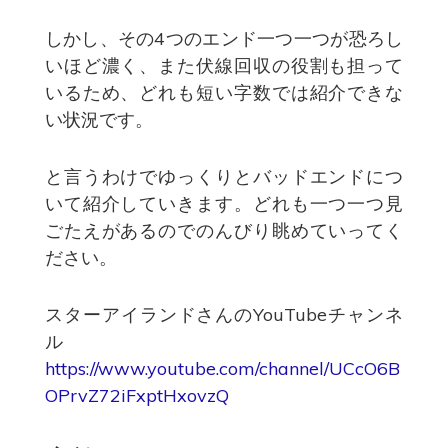
しかし、その4つのエンド一つ一つが恐ろし
いほど濃く、また伏線回収の役割も担って
いるため、どれも短い字数では紹介できな
い状況です。
と言うわけでゆっくりとバッドエンドにつ
いて紹介していきます。どれも一つ一つ見
ごたえがあるのでのんびり眺めていってく
ださい。
スターアイランドさんのYouTubeチャンネ
ル
https://www.youtube.com/channel/UCcO6B
OPrvZ72iFxptHxovzQ