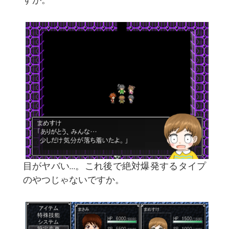
目がヤバい…。これ後で絶対爆発するタイプ
のやつじゃないですか。