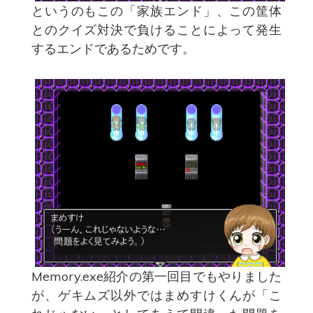
というのもこの「家族エンド」、この筐体
とのクイズ対決で負けることによって発生
するエンドであるためです。
Memory.exe紹介の第一回目でもやりました
が、ゲキムズ以外ではまめすけくんが「こ