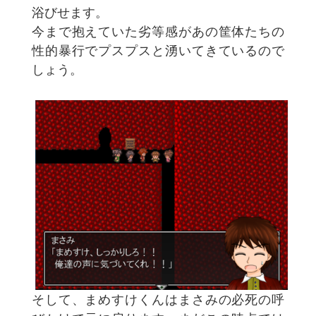
浴びせます。
今まで抱えていた劣等感があの筐体たちの
性的暴行でプスプスと湧いてきているので
しょう。
そして、まめすけくんはまさみの必死の呼