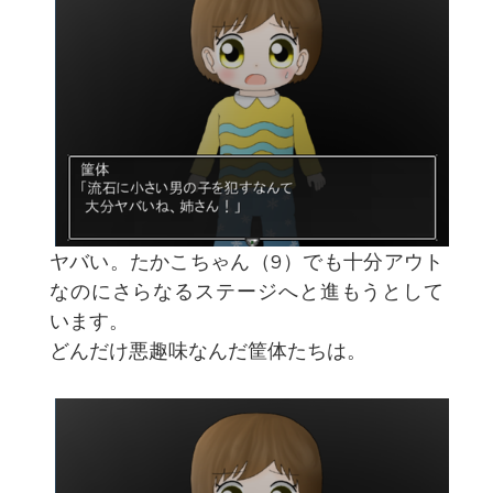
ヤバい。たかこちゃん（9）でも十分アウト
なのにさらなるステージへと進もうとして
います。
どんだけ悪趣味なんだ筐体たちは。