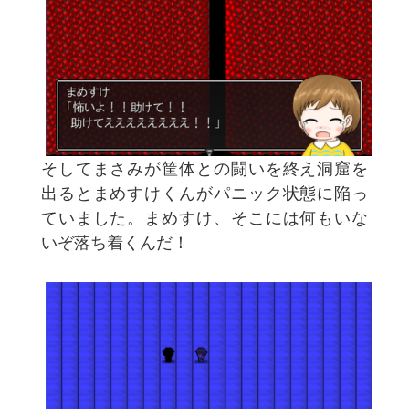
そしてまさみが筐体との闘いを終え洞窟を
出るとまめすけくんがパニック状態に陥っ
ていました。まめすけ、そこには何もいな
いぞ落ち着くんだ！