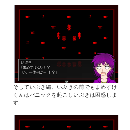
そしていぶき編。いぶきの前でもまめすけ
くんはパニックを起こしいぶきは困惑しま
す。