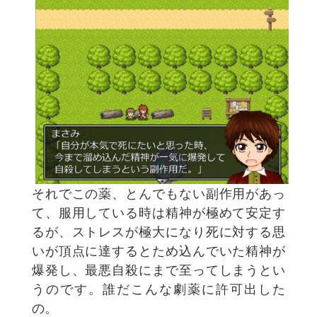
それでこの薬、とんでもない副作用があっ
て、服用している時は精神が極めて安定す
るが、ストレスが極大になり死に対する思
いが頂点に達するとため込んでいた精神が
爆発し、最悪自殺にまで至ってしまうとい
うのです。誰だこんな劇薬に許可出した
の。