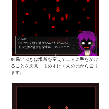
結局いぶきは場所を変えて二人に手をかけ
ることを決意。まめすけくんの元から去り
ます。