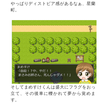
やっぱりディストピア感があるなぁ、星蘭
町。
そしてまめすけくんは盛大にフラグをおっ
立て、その後車に轢かれて夢から覚めま
す。