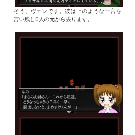
そう、ヴェンです。彼は上のような一言を
言い残し5人の元から去ります。