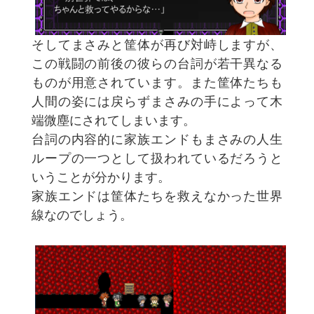
そしてまさみと筐体が再び対峙しますが、
この戦闘の前後の彼らの台詞が若干異なる
ものが用意されています。また筐体たちも
人間の姿には戻らずまさみの手によって木
端微塵にされてしまいます。
台詞の内容的に家族エンドもまさみの人生
ループの一つとして扱われているだろうと
いうことが分かります。
家族エンドは筐体たちを救えなかった世界
線なのでしょう。