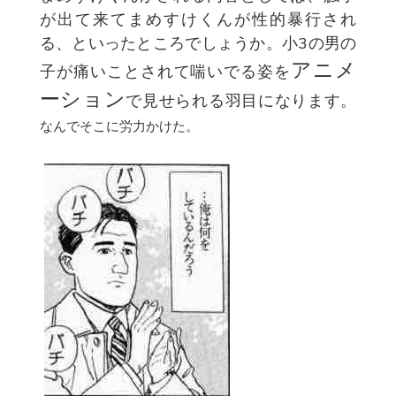
が出て来てまめすけくんが性的暴行され
る、といったところでしょうか。小3の男の
アニメ
子が痛いことされて喘いでる姿を
ーション
で見せられる羽目になります。
なんでそこに労力かけた。