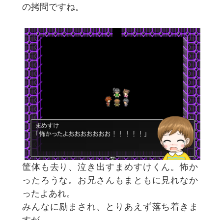
の拷問ですね。
筐体も去り、泣き出すまめすけくん。怖か
ったろうな。お兄さんもまともに見れなか
ったよあれ。
みんなに励まされ、とりあえず落ち着きま
すが。