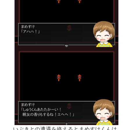
いぶきとの遭遇を終えるとまめすけくんは