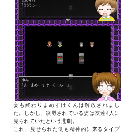
宴も終わりまめすけくんは解放されまし
た。しかし、凌辱されている姿は友達4人に
見られていたという悲劇。
これ、見せられた側も精神的に来るタイプ