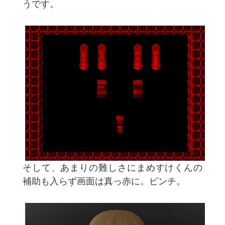
うです。
そして、あまりの難しさにまめすけくんの
補助も入らず画面は真っ赤に。ピンチ。