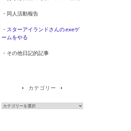
・同人活動報告
・
スターアイランドさんの.exeゲ
ームをやる
・その他日記的記事
カテゴリー
カ
テ
ゴ
リ