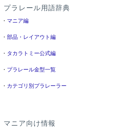
プラレール用語辞典
・
マニア編
・
部品・レイアウト編
・
タカラトミー公式編
・
プラレール金型一覧
・
カテゴリ別プラレーラー
マニア向け情報