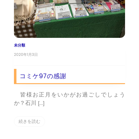
未分類
2020年1月3日
コミケ97の感謝
皆様お正月をいかがお過ごしでしょう
か？石川 […]
続きを読む