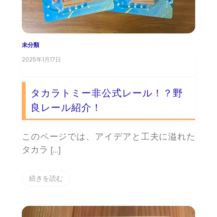
未分類
2025年1月17日
タカラトミー非公式レール！？野
良レール紹介！
このページでは、アイデアと工夫に溢れた
タカラ […]
続きを読む