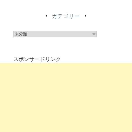
カテゴリー
カ
テ
ゴ
リ
スポンサードリンク
ー