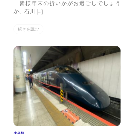
皆様年末の折いかがお過ごしでしょう
か、石川 […]
続きを読む
未分類